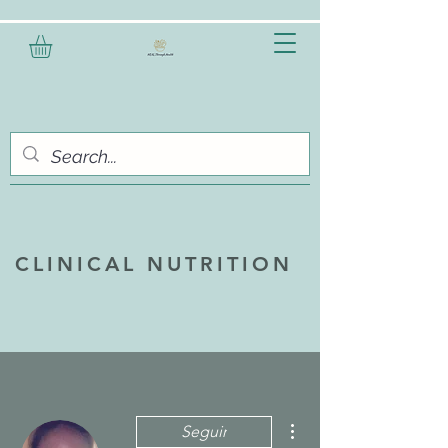
CLINICAL NUTRITION
Más acciones
Seguir