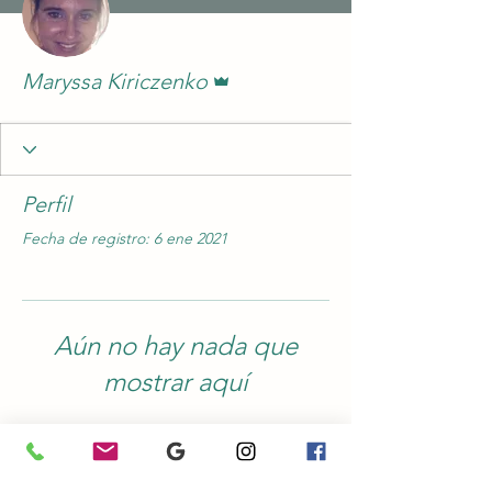
Administrador
Maryssa Kiriczenko
Perfil
Fecha de registro: 6 ene 2021
Aún no hay nada que
mostrar aquí
Cuando este miembro agregue
información sobre sí mismo, podrás
verla aquí.